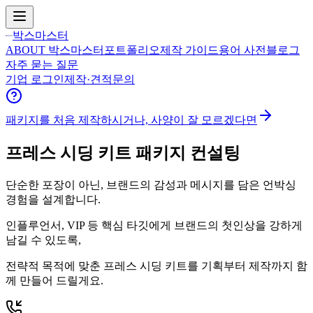
박스마스터
ABOUT 박스마스터
포트폴리오
제작 가이드
용어 사전
블로그
자주 묻는 질문
기업 로그인
제작·견적문의
패키지를 처음 제작하시거나, 사양이 잘 모르겠다면
프레스 시딩 키트 패키지 컨설팅
단순한 포장이 아닌, 브랜드의 감성과 메시지를 담은 언박싱
경험을 설계합니다.
인플루언서, VIP 등 핵심 타깃에게 브랜드의 첫인상을 강하게
남길 수 있도록,
전략적 목적에 맞춘 프레스 시딩 키트를 기획부터 제작까지 함
께 만들어 드릴게요.